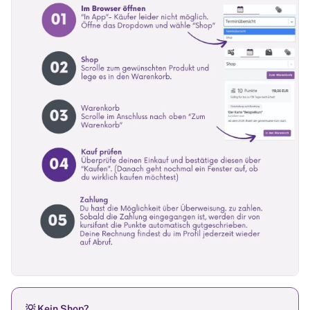
💡 Kein Shop?