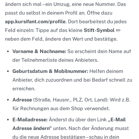
ändern sich mal – ein Umzug, eine neue Nummer. Das
passt du selbst in deinem Profil an. Öffne dazu
app.kursifant.com/profile
. Dort bearbeitest du jedes
Feld einzeln: Tippe auf das kleine
Stift-Symbol
✏️
neben dem Feld, ändere den Wert und bestätige.
Vorname & Nachname:
So erscheint dein Name auf
der Teilnehmerliste deines Anbieters.
Geburtsdatum & Mobilnummer:
Helfen deinem
Anbieter, dich zuzuordnen und bei Bedarf schnell zu
erreichen.
Adresse
(Straße, Hausnr., PLZ, Ort, Land): Wird z.B.
für Rechnungen aus dem Shop verwendet.
E-Mailadresse:
Änderst du über den Link
„E-Mail
Adresse ändern"
unten. Nach der Änderung musst
du die neue Adresse bestätigen – schau in dein