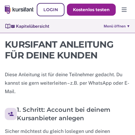
LOGIN
Kostenlos testen
Hauptm
📖 Kapitelübersicht
Menü öffnen ▼
KURSIFANT ANLEITUNG
FÜR DEINE KUNDEN
Diese Anleitung ist für deine Teilnehmer gedacht. Du
kannst sie gern weiterleiten – z.B. per WhatsApp oder E-
Mail.
1. Schritt: Account bei deinem
Kursanbieter anlegen
Sicher möchtest du gleich loslegen und deinen