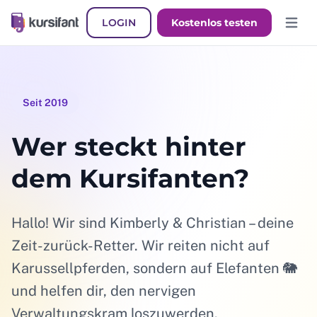
LOGIN
Kostenlos testen
Hauptm
Seit 2019
Wer steckt hinter
dem Kursifanten?
Hallo! Wir sind Kimberly & Christian – deine
Zeit-zurück-Retter. Wir reiten nicht auf
Karussellpferden, sondern auf Elefanten 🐘
und helfen dir, den nervigen
Verwaltungskram loszuwerden.