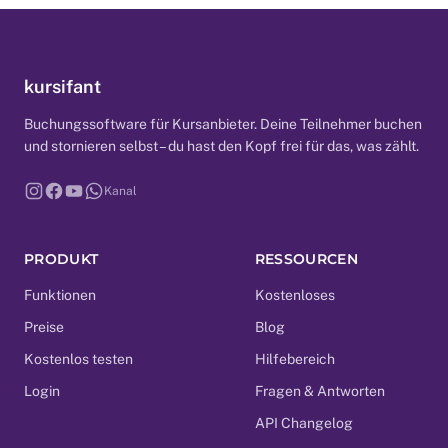
kursifant
Buchungssoftware für Kursanbieter. Deine Teilnehmer buchen
und stornieren selbst – du hast den Kopf frei für das, was zählt.
Kanal
PRODUKT
RESSOURCEN
Funktionen
Kostenloses
Preise
Blog
Kostenlos testen
Hilfebereich
Login
Fragen & Antworten
API Changelog