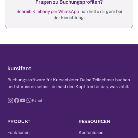
Fragen zu Buchungsprofilen?
Schreib Kimberly per WhatsApp
– ich helfe dir gern bei
der Einrichtung.
kursifant
Buchungssoftware für Kursanbieter. Deine Teilnehmer buchen
und stornieren selbst – du hast den Kopf frei für das, was zählt.
Kanal
PRODUKT
RESSOURCEN
Funktionen
Kostenloses