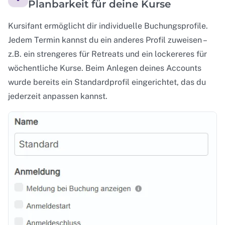
Planbarkeit für deine Kurse
Kursifant ermöglicht dir individuelle Buchungsprofile.
Jedem Termin kannst du ein anderes Profil zuweisen –
z.B. ein strengeres für Retreats und ein lockereres für
wöchentliche Kurse. Beim Anlegen deines Accounts
wurde bereits ein Standardprofil eingerichtet, das du
jederzeit anpassen kannst.