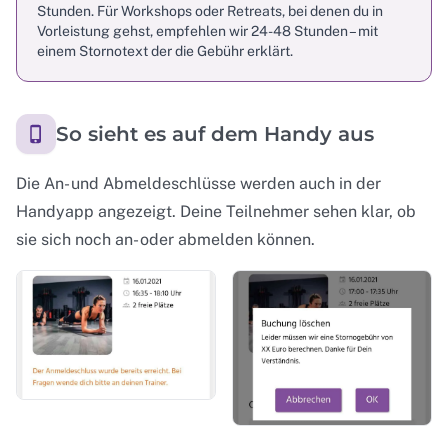
Stunden. Für Workshops oder Retreats, bei denen du in
Vorleistung gehst, empfehlen wir 24-48 Stunden – mit
einem Stornotext der die Gebühr erklärt.
So sieht es auf dem Handy aus
Die An- und Abmeldeschlüsse werden auch in der
Handyapp angezeigt. Deine Teilnehmer sehen klar, ob
sie sich noch an- oder abmelden können.