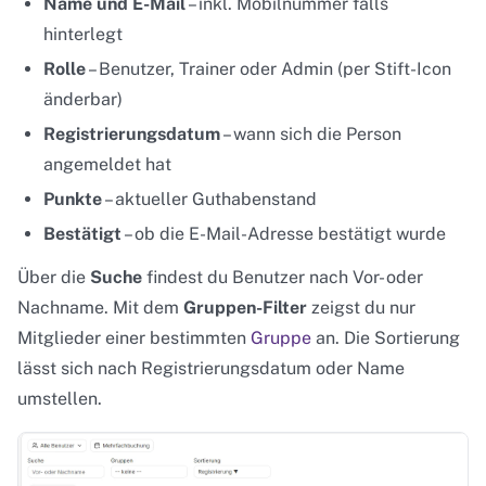
Name und E-Mail
– inkl. Mobilnummer falls
hinterlegt
Rolle
– Benutzer, Trainer oder Admin (per Stift-Icon
änderbar)
Registrierungsdatum
– wann sich die Person
angemeldet hat
Punkte
– aktueller Guthabenstand
Bestätigt
– ob die E-Mail-Adresse bestätigt wurde
Über die
Suche
findest du Benutzer nach Vor- oder
Nachname. Mit dem
Gruppen-Filter
zeigst du nur
Mitglieder einer bestimmten
Gruppe
an. Die Sortierung
lässt sich nach Registrierungsdatum oder Name
umstellen.