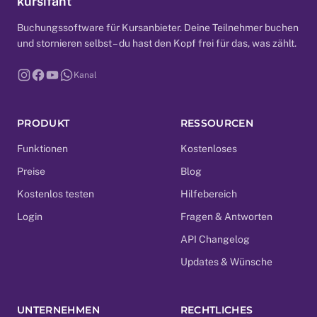
kursifant
Buchungssoftware für Kursanbieter. Deine Teilnehmer buchen
und stornieren selbst – du hast den Kopf frei für das, was zählt.
Kanal
PRODUKT
RESSOURCEN
Funktionen
Kostenloses
Preise
Blog
Kostenlos testen
Hilfebereich
Login
Fragen & Antworten
API Changelog
Updates & Wünsche
UNTERNEHMEN
RECHTLICHES