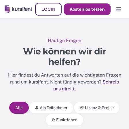
LOGIN
Kostenlos testen
Hauptm
Häufige Fragen
Wie können wir dir
helfen?
Hier findest du Antworten auf die wichtigsten Fragen
rund um kursifant. Nicht fündig geworden?
Schreib
uns direkt
.
Alle
👤 Als Teilnehmer
💳 Lizenz & Preise
⚙️ Funktionen