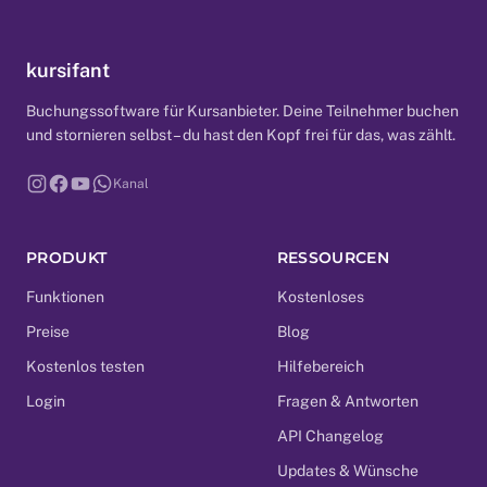
kursifant
Buchungssoftware für Kursanbieter. Deine Teilnehmer buchen
und stornieren selbst – du hast den Kopf frei für das, was zählt.
Kanal
PRODUKT
RESSOURCEN
Funktionen
Kostenloses
Preise
Blog
Kostenlos testen
Hilfebereich
Login
Fragen & Antworten
API Changelog
Updates & Wünsche