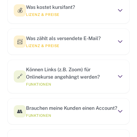
Was kostet kursifant?
💰
LIZENZ & PREISE
Was zählt als versendete E-Mail?
📨
LIZENZ & PREISE
Können Links (z.B. Zoom) für
🔗
Onlinekurse angehängt werden?
FUNKTIONEN
Brauchen meine Kunden einen Account?
👥
FUNKTIONEN