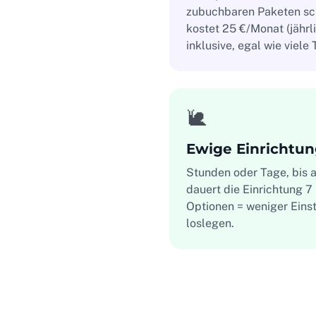
zubuchbaren Paketen schn
kostet 25 €/Monat (jährli
inklusive, egal wie viele 
🐌
Ewige Einrichtu
Stunden oder Tage, bis al
dauert die Einrichtung 7
Optionen = weniger Einst
loslegen.