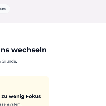
 uns.
uns wechseln
en Gründe.
, zu wenig Fokus
assensystem,