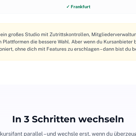
✓ Frankfurt
in großes Studio mit Zutrittskontrollen, Mitgliederverwal
en Plattformen die bessere Wahl. Aber wenn du Kursanbieter 
ioniert, ohne dich mit Features zu erschlagen – dann bist du be
In 3 Schritten wechseln
kursifant parallel – und wechsle erst, wenn du überzeug