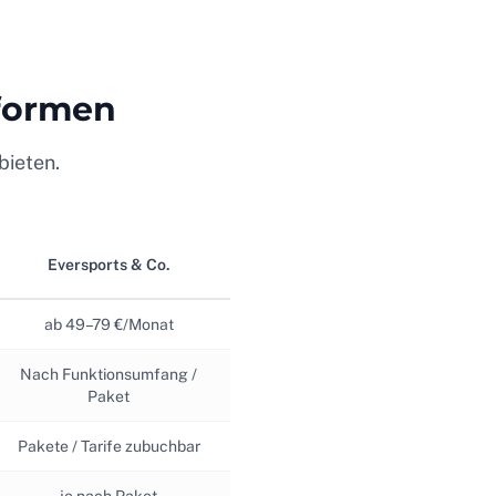
tformen
bieten.
Eversports & Co.
ab 49–79 €/Monat
Nach Funktionsumfang /
Paket
Pakete / Tarife zubuchbar