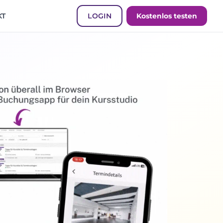
KT
LOGIN
Kostenlos testen