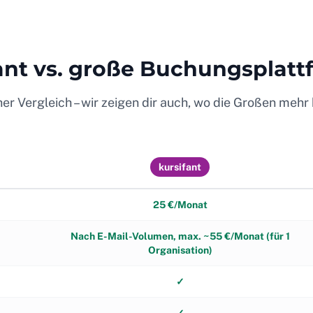
ant vs. große Buchungsplat
her Vergleich – wir zeigen dir auch, wo die Großen mehr 
kursifant
25 €/Monat
Nach E-Mail-Volumen, max. ~55 €/Monat (für 1
Organisation)
✓