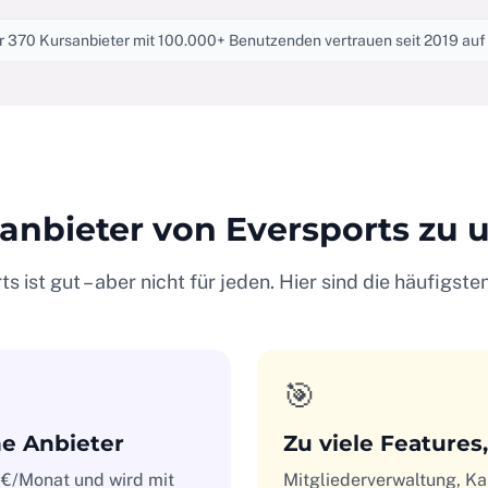
 370 Kursanbieter mit 100.000+ Benutzenden vertrauen seit 2019 auf
nbieter von Eversports zu 
s ist gut – aber nicht für jeden. Hier sind die häufigst
🎯
ne Anbieter
Zu viele Features
 €/Monat und wird mit
Mitgliederverwaltung, K