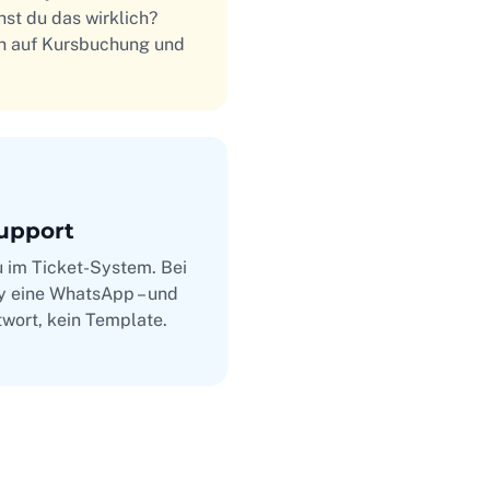
hst du das wirklich?
ich auf Kursbuchung und
upport
u im Ticket-System. Bei
y eine WhatsApp – und
wort, kein Template.