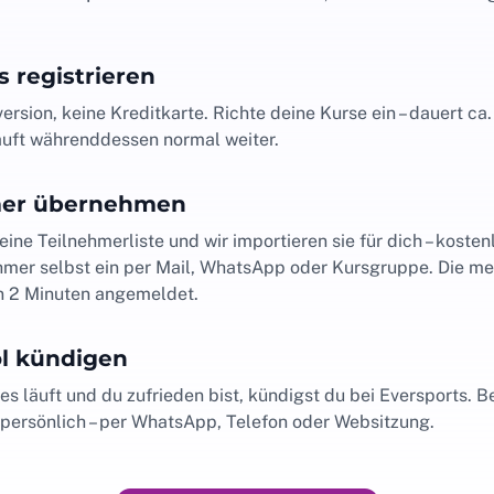
s registrieren
ersion, keine Kreditkarte. Richte deine Kurse ein – dauert ca
äuft währenddessen normal weiter.
mer übernehmen
ine Teilnehmerliste und wir importieren sie für dich – kosten
hmer selbst ein per Mail, WhatsApp oder Kursgruppe. Die me
n 2 Minuten angemeldet.
ol kündigen
es läuft und du zufrieden bist, kündigst du bei Eversports. Be
 persönlich – per WhatsApp, Telefon oder Websitzung.