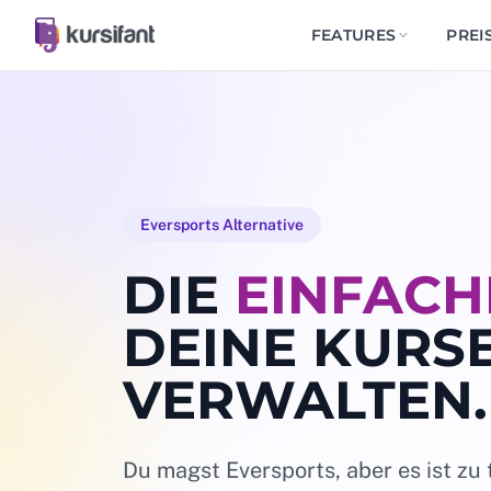
FEATURES
PREI
Eversports Alternative
DIE
EINFACH
DEINE KURS
VERWALTEN.
Du magst Eversports, aber es ist zu