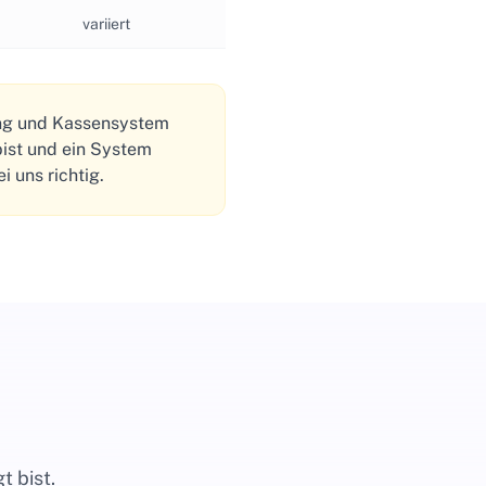
variiert
tung und Kassensystem
bist und ein System
i uns richtig.
t bist.