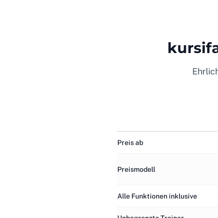
kursif
Ehrlic
Preis ab
Preismodell
Alle Funktionen inklusive