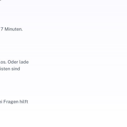
. 7 Minuten.
los. Oder lade
isten sind
i Fragen hilft