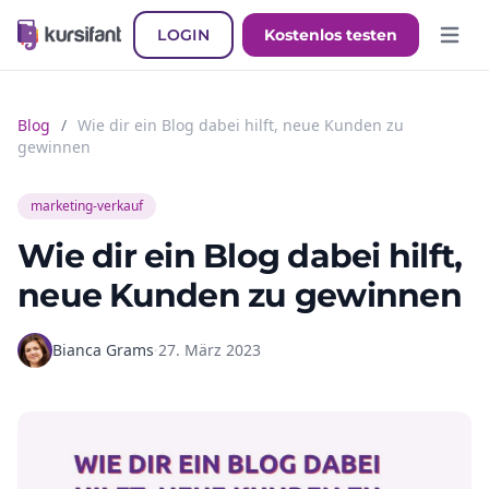
LOGIN
Kostenlos testen
Hauptm
Blog
/
Wie dir ein Blog dabei hilft, neue Kunden zu
gewinnen
marketing-verkauf
Wie dir ein Blog dabei hilft,
neue Kunden zu gewinnen
Bianca Grams
·
27. März 2023