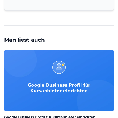
Man liest auch
Google Business Profil für Kursanbieter einrichten