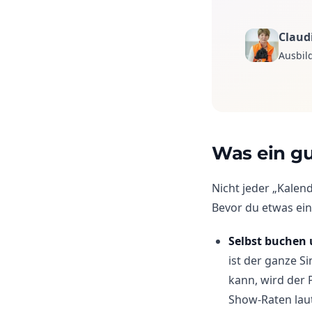
Claud
Ausbil
Was ein g
Nicht jeder „Kalen
Bevor du etwas ein
Selbst buchen 
ist der ganze 
kann, wird der 
Show-Raten lau