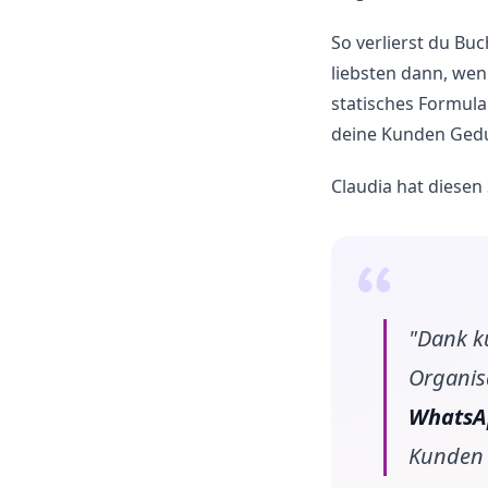
So verlierst du B
liebsten dann, wen
statisches Formula
deine Kunden Gedu
Claudia hat diesen 
"Dank k
Organisa
WhatsA
Kunden 