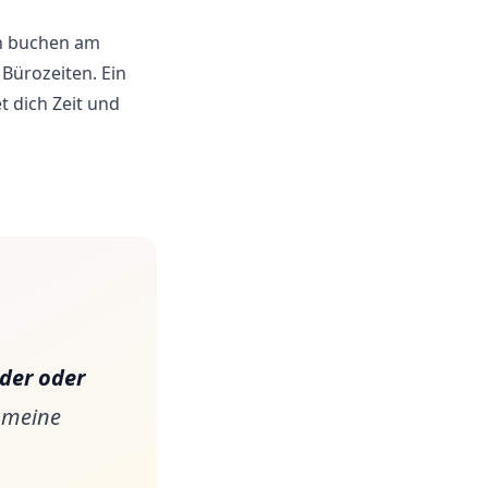
en buchen am
 Bürozeiten. Ein
t dich Zeit und
der oder
h meine