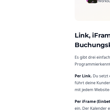
Workou
Link, iFra
Buchungsk
Es gibt drei einfa
Programmierkennt
Per Link.
Du setzt e
führt deine Kunden
mit jedem Website
Per iFrame (Einbe
ein. Der Kalender 