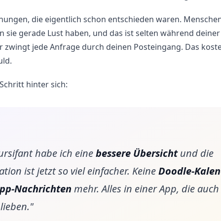
uchungen, die eigentlich schon entschieden waren. Mensch
n sie gerade Lust haben, und das ist selten während deiner
r zwingt jede Anfrage durch deinen Posteingang. Das koste
ld.
Schritt hinter sich:
ursifant habe ich eine
bessere Übersicht
und die
tion ist jetzt so viel einfacher. Keine
Doodle-Kalen
pp-Nachrichten
mehr. Alles in einer App, die auc
lieben."