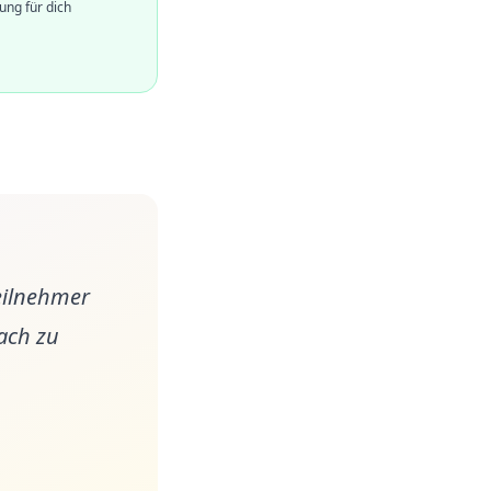
ung für dich
Teilnehmer
ach zu