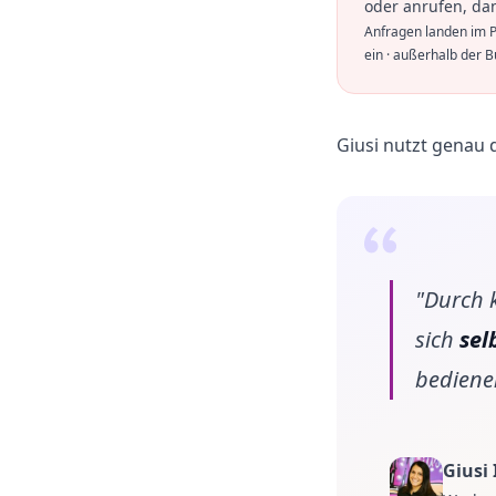
oder anrufen, da
Anfragen landen im P
ein · außerhalb der B
Giusi nutzt genau 
"Durch k
sich
sel
bediene
Giusi 