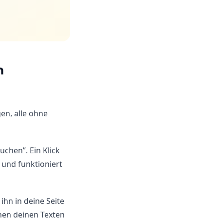
m
en, alle ohne
uchen”. Ein Klick
 und funktioniert
ihn in deine Seite
chen deinen Texten