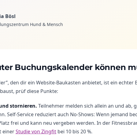
ia Bösl
dungszentrum Hund & Mensch
uter Buchungskalender können m
der”, den dir ein Website-Baukasten anbietet, ist ein echte
baust, prüf diese Punkte:
und stornieren.
Teilnehmer melden sich allein an und ab, 
Sinn. Self-Service reduziert auch No-Shows: Wenn jemand 
Platz frei und kann neu vergeben werden. In der Fitnessbra
t einer
Studie von Zingfit
bei 10 bis 20 %.