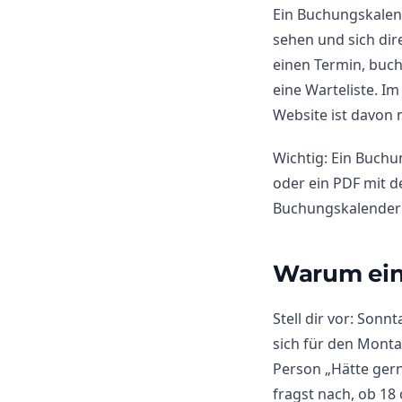
Ein Buchungskalend
sehen und sich dire
einen Termin, buch
eine Warteliste. I
Website ist davon 
Wichtig: Ein Buchu
oder ein PDF mit 
Buchungskalender is
Warum ein 
Stell dir vor: Son
sich für den Monta
Person „Hätte ger
fragst nach, ob 18 