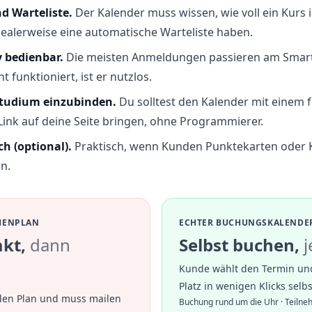
d Warteliste.
Der Kalender muss wissen, wie voll ein Kurs 
ealerweise eine automatische Warteliste haben.
 bedienbar.
Die meisten Anmeldungen passieren am Smar
t funktioniert, ist er nutzlos.
tudium einzubinden.
Du solltest den Kalender mit einem 
Link auf deine Seite bringen, ohne Programmierer.
h (optional).
Praktisch, wenn Kunden Punktekarten oder K
n.
HENPLAN
ECHTER BUCHUNGSKALENDE
akt,
dann
Selbst buchen,
j
Kunde wählt den Termin und
Platz in wenigen Klicks selbs
den Plan und muss mailen
Buchung rund um die Uhr · Teilne