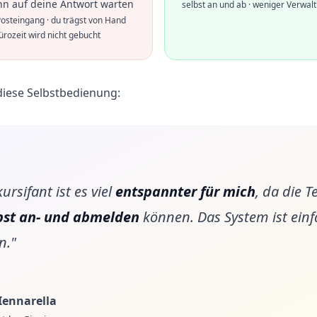
nn auf deine Antwort warten
selbst an und ab · weniger Verwalt
osteingang · du trägst von Hand
ürozeit wird nicht gebucht
diese Selbstbedienung:
ursifant ist es viel
entspannter für mich
, da die 
bst an- und abmelden
können. Das System ist einf
n."
Iennarella