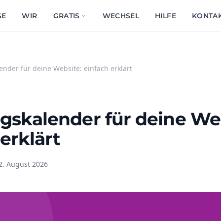
SE
WIR
GRATIS
WECHSEL
HILFE
KONTA
nder für deine Website: einfach erklärt
skalender für deine Web
erklärt
2. August 2026