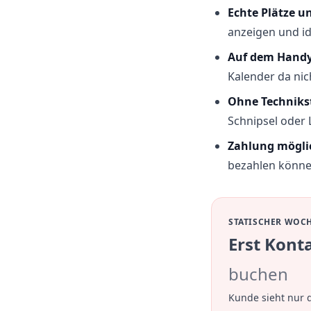
Echte Plätze un
anzeigen und id
Auf dem Handy
Kalender da nich
Ohne Techniks
Schnipsel oder 
Zahlung möglic
bezahlen könne
STATISCHER WOC
Erst Kont
buchen
Kunde sieht nur 