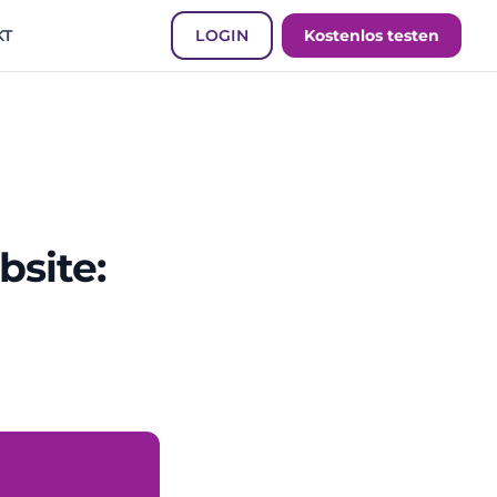
KT
LOGIN
Kostenlos testen
site: