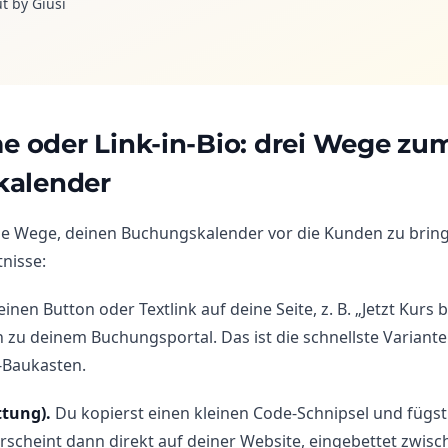
t by Giusi
me oder Link-in-Bio: drei Wege zu
alender
che Wege, deinen Buchungskalender vor die Kunden zu bring
nisse:
inen Button oder Textlink auf deine Seite, z. B. „Jetzt Kurs b
 zu deinem Buchungsportal. Das ist die schnellste Variante
-Baukasten.
ttung).
Du kopierst einen kleinen Code-Schnipsel und fügst 
erscheint dann direkt auf deiner Website, eingebettet zwis