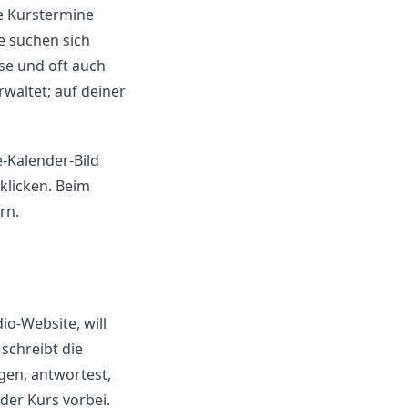
ne Kurstermine
ie suchen sich
rse und oft auch
waltet; auf deiner
e-Kalender-Bild
klicken. Beim
rn.
io-Website, will
schreibt die
gen, antwortest,
 der Kurs vorbei.