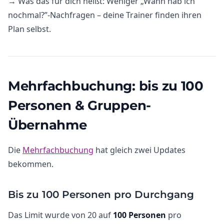
→ Was das für dich heißt: Weniger „Wann hab ich
nochmal?”-Nachfragen – deine Trainer finden ihren
Plan selbst.
Mehrfachbuchung: bis zu 100
Personen & Gruppen-
Übernahme
Die
Mehrfachbuchung
hat gleich zwei Updates
bekommen.
Bis zu 100 Personen pro Durchgang
Das Limit wurde von 20 auf
100 Personen
pro