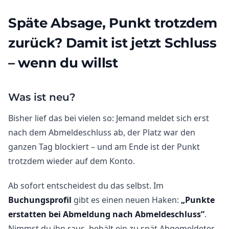
Späte Absage, Punkt trotzdem
zurück? Damit ist jetzt Schluss
– wenn du willst
Was ist neu?
Bisher lief das bei vielen so: Jemand meldet sich erst
nach dem Abmeldeschluss ab, der Platz war den
ganzen Tag blockiert – und am Ende ist der Punkt
trotzdem wieder auf dem Konto.
Ab sofort entscheidest du das selbst. Im
Buchungsprofil
gibt es einen neuen Haken:
„Punkte
erstatten bei Abmeldung nach Abmeldeschluss”
.
Nimmst du ihn raus, behält ein zu spät Abgemeldeter