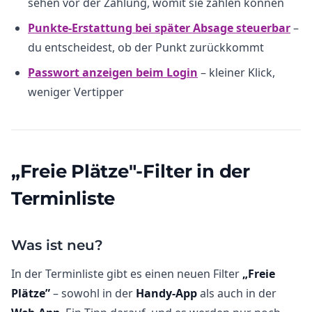
sehen vor der Zahlung, womit sie zahlen können
Punkte-Erstattung bei später Absage steuerbar
–
du entscheidest, ob der Punkt zurückkommt
Passwort anzeigen beim Login
– kleiner Klick,
weniger Vertipper
„Freie Plätze"-Filter in der
Terminliste
Was ist neu?
In der Terminliste gibt es einen neuen Filter
„Freie
Plätze”
– sowohl in der
Handy-App
als auch in der