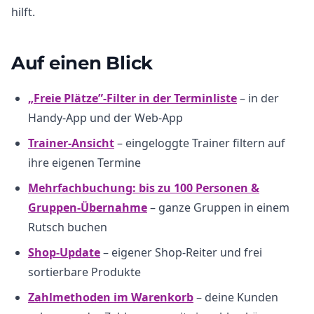
hilft.
Auf einen Blick
„Freie Plätze”-Filter in der Terminliste
– in der
Handy-App und der Web-App
Trainer-Ansicht
– eingeloggte Trainer filtern auf
ihre eigenen Termine
Mehrfachbuchung: bis zu 100 Personen &
Gruppen-Übernahme
– ganze Gruppen in einem
Rutsch buchen
Shop-Update
– eigener Shop-Reiter und frei
sortierbare Produkte
Zahlmethoden im Warenkorb
– deine Kunden