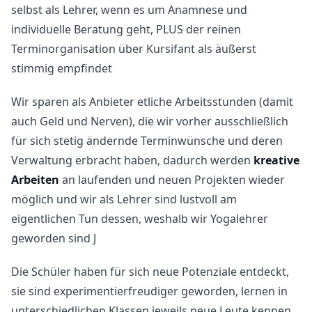
selbst als Lehrer, wenn es um Anamnese und
individuelle Beratung geht, PLUS der reinen
Terminorganisation über Kursifant als äußerst
stimmig empfindet
Wir sparen als Anbieter etliche Arbeitsstunden (damit
auch Geld und Nerven), die wir vorher ausschließlich
für sich stetig ändernde Terminwünsche und deren
Verwaltung erbracht haben, dadurch werden
kreative
Arbeiten
an laufenden und neuen Projekten wieder
möglich und wir als Lehrer sind lustvoll am
eigentlichen Tun dessen, weshalb wir Yogalehrer
geworden sind J
Die Schüler haben für sich neue Potenziale entdeckt,
sie sind experimentierfreudiger geworden, lernen in
unterschiedlichen Klassen jeweils neue Leute kennen,