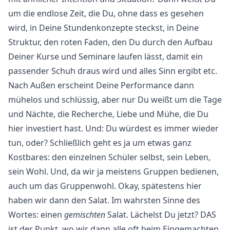
um die endlose Zeit, die Du, ohne dass es gesehen
wird, in Deine Stundenkonzepte steckst, in Deine
Struktur, den roten Faden, den Du durch den Aufbau
Deiner Kurse und Seminare laufen lässt, damit ein
passender Schuh draus wird und alles Sinn ergibt etc.
Nach Außen erscheint Deine Performance dann
mühelos und schlüssig, aber nur Du weißt um die Tage
und Nächte, die Recherche, Liebe und Mühe, die Du
hier investiert hast. Und: Du würdest es immer wieder
tun, oder? Schließlich geht es ja um etwas ganz
Kostbares: den einzelnen Schüler selbst, sein Leben,
sein Wohl. Und, da wir ja meistens Gruppen bedienen,
auch um das Gruppenwohl. Okay, spätestens hier
haben wir dann den Salat. Im wahrsten Sinne des
Wortes: einen
gemischten
Salat. Lächelst Du jetzt? DAS
ist der Punkt, wo wir dann alle oft beim Eingemachten