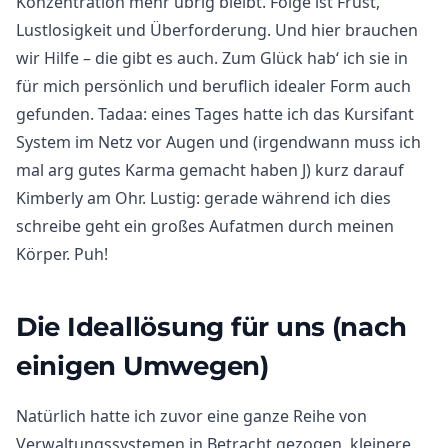
Konzentration mehr übrig bleibt. Folge ist Frust,
Lustlosigkeit und Überforderung. Und hier brauchen
wir Hilfe – die gibt es auch. Zum Glück hab‘ ich sie in
für mich persönlich und beruflich idealer Form auch
gefunden. Tadaa: eines Tages hatte ich das Kursifant
System im Netz vor Augen und (irgendwann muss ich
mal arg gutes Karma gemacht haben J) kurz darauf
Kimberly am Ohr. Lustig: gerade während ich dies
schreibe geht ein großes Aufatmen durch meinen
Körper. Puh!
Die Ideallösung für uns (nach
einigen Umwegen)
Natürlich hatte ich zuvor eine ganze Reihe von
Verwaltungssystemen in Betracht gezogen, kleinere