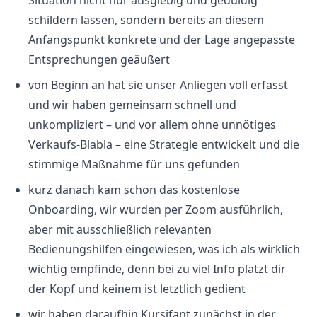
Situation nicht nur ausgiebig und geduldig
schildern lassen, sondern bereits an diesem
Anfangspunkt konkrete und der Lage angepasste
Entsprechungen geäußert
von Beginn an hat sie unser Anliegen voll erfasst
und wir haben gemeinsam schnell und
unkompliziert – und vor allem ohne unnötiges
Verkaufs-Blabla – eine Strategie entwickelt und die
stimmige Maßnahme für uns gefunden
kurz danach kam schon das kostenlose
Onboarding, wir wurden per Zoom ausführlich,
aber mit ausschließlich relevanten
Bedienungshilfen eingewiesen, was ich als wirklich
wichtig empfinde, denn bei zu viel Info platzt dir
der Kopf und keinem ist letztlich gedient
wir haben daraufhin Kursifant zunächst in der