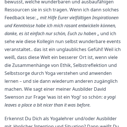
bewusst, welche wunderbaren und ausbaufähigen
Ressourcen sie in sich tragen. Wenn ich dann solches
Feedback lese:
„ mit Hilfe Eurer vielfältigen Inspirationen
und Kenntnisse habe ich mich rasant entwickeln können,
danke, es ist einfach nur schön, Euch zu haben
„ und ich
sehe wie diese Kollegin nun selbst wunderbare events
veranstaltet.. das ist ein unglaubliches Gefühl! Weil ich
weiß, dass diese Welt ein besserer Ort ist, wenn viele
die Zusammenhänge von Ethik, Selbstreflektion und
Selbstsorge durch Yoga verstehen und anwenden
lernen – und sie dann wiederum anderen zugänglich
machen. Wie sagt einer meiner Ausbilder David
Swenson zur Frage ‘was ist ein Yogi‘ so schön:
a yogi
leaves a place a bit nicer than it was before.
Erkennst Du Dich als Yogalehrer und/oder Ausbilder
mit ähnlicher Intention und Situation? Dann weißt Du