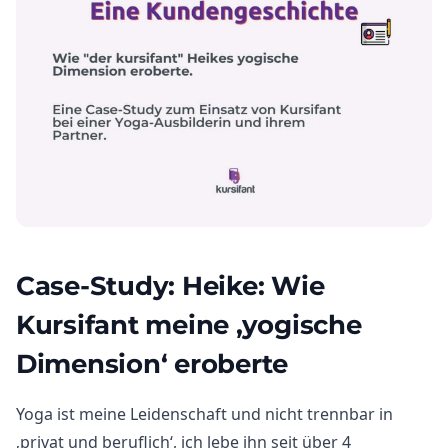
Case-Study: Heike: Wie
Kursifant meine ‚yogische
Dimension‘ eroberte
Yoga ist meine Leidenschaft und nicht trennbar in
‚privat und beruflich‘, ich lebe ihn seit über 4