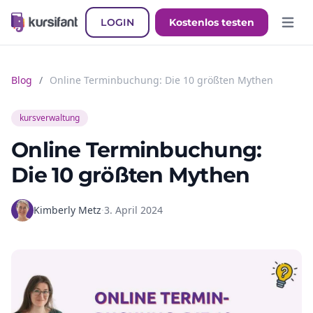
LOGIN
Kostenlos testen
Hauptm
Blog
/
Online Terminbuchung: Die 10 größten Mythen
kursverwaltung
Online Terminbuchung:
Die 10 größten Mythen
Kimberly Metz
·
3. April 2024