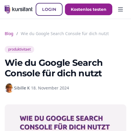
LOGIN
Kostenlos testen
Hauptm
Blog
/
Wie du Google Search Console für dich nutzt
produktivitaet
Wie du Google Search
Console für dich nutzt
Sibille K
·
18. November 2024